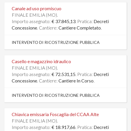
Canale ad uso promiscuo
FINALE EMILIA (MO).
Importo assegnato:
€ 37.845,13
. Pratica:
Decreti
Concessione
. Cantiere:
Cantiere Completato
.
INTERVENTO DI RICOSTRUZIONE PUBBLICA
Casello e magazzino idraulico
FINALE EMILIA (MO).
Importo assegnato:
€ 72.531,15
. Pratica:
Decreti
Concessione
. Cantiere:
Cantiere In Corso
.
INTERVENTO DI RICOSTRUZIONE PUBBLICA
Chiavica emissaria Foscaglia del CCAA Alte
FINALE EMILIA (MO).
Importo assegnato:
€ 18.917,66
. Pratica:
Decreti