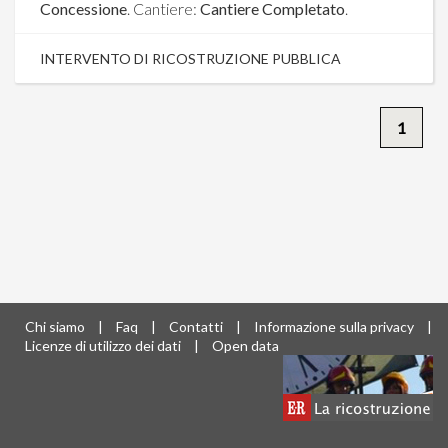
Concessione
. Cantiere:
Cantiere Completato
.
INTERVENTO DI RICOSTRUZIONE PUBBLICA
1
Chi siamo
|
Faq
|
Contatti
|
Informazione sulla privacy
|
Licenze di utilizzo dei dati
|
Open data