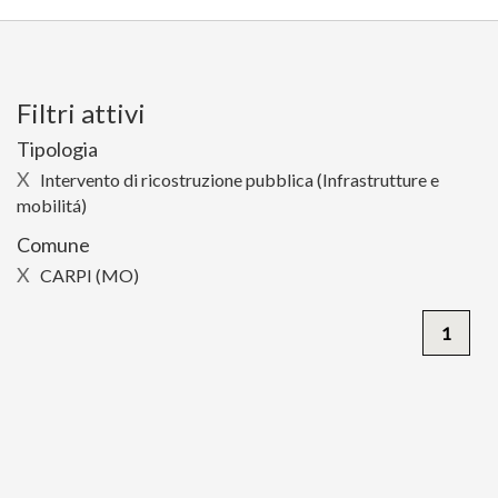
Filtri attivi
Tipologia
X
Intervento di ricostruzione pubblica (Infrastrutture e
mobilitá)
Comune
X
CARPI (MO)
1