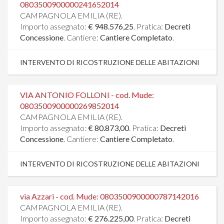
0803500900000241652014
CAMPAGNOLA EMILIA (RE).
Importo assegnato:
€ 948.576,25
. Pratica:
Decreti
Concessione
. Cantiere:
Cantiere Completato
.
INTERVENTO DI RICOSTRUZIONE DELLE ABITAZIONI
VIA ANTONIO FOLLONI - cod. Mude:
0803500900000269852014
CAMPAGNOLA EMILIA (RE).
Importo assegnato:
€ 80.873,00
. Pratica:
Decreti
Concessione
. Cantiere:
Cantiere Completato
.
INTERVENTO DI RICOSTRUZIONE DELLE ABITAZIONI
via Azzari - cod. Mude: 0803500900000787142016
CAMPAGNOLA EMILIA (RE).
Importo assegnato:
€ 276.225,00
. Pratica:
Decreti