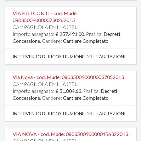
VIA F.LLI CONTI - cod. Mude:
0803500900000730262015
CAMPAGNOLA EMILIA (RE).
Importo assegnato:
€ 257.491,00
. Pratica:
Decreti
Concessione
. Cantiere:
Cantiere Completato
.
INTERVENTO DI RICOSTRUZIONE DELLE ABITAZIONI
Via Nova - cod. Mude: 0803500900000037052013
CAMPAGNOLA EMILIA (RE).
Importo assegnato:
€ 51.804,63
. Pratica:
Decreti
Concessione
. Cantiere:
Cantiere Completato
.
INTERVENTO DI RICOSTRUZIONE DELLE ABITAZIONI
VIA NOVA - cod. Mude: 0803500900000156322013
CAMPAGNOLA EMILIA (RE).