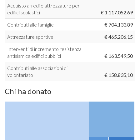
Acquisto arredi e attrezzature per
edifici scolastici
€ 1.117.052,69
Contributi alle famiglie
€ 704.133,89
Attrezzature sportive
€ 465.206,15
Interventi di incremento resistenza
antisismica edifici pubblici
€ 163.549,50
Contributi alle associazioni di
volontariato
€ 158.835,10
Chi ha donato