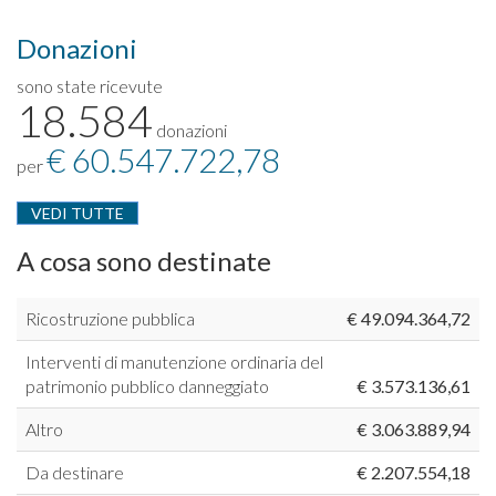
Donazioni
sono state ricevute
18.584
donazioni
€ 60.547.722,78
per
VEDI TUTTE
A cosa sono destinate
Ricostruzione pubblica
€ 49.094.364,72
Interventi di manutenzione ordinaria del
patrimonio pubblico danneggiato
€ 3.573.136,61
Altro
€ 3.063.889,94
Da destinare
€ 2.207.554,18