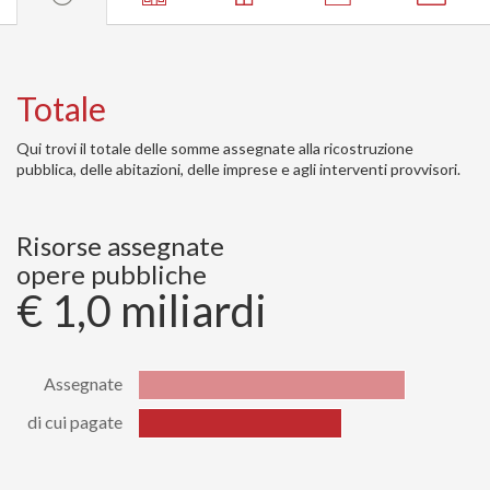
Totale
Qui trovi il totale delle somme assegnate alla ricostruzione
pubblica, delle abitazioni, delle imprese e agli interventi provvisori.
Risorse assegnate
opere pubbliche
€ 1,0 miliardi
Assegnate
di cui pagate
Stato
Valore
Assegnate
1029978698.59