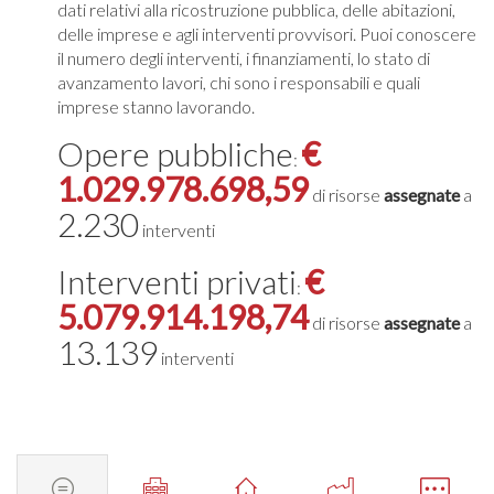
dati relativi alla ricostruzione pubblica, delle abitazioni,
delle imprese e agli interventi provvisori. Puoi conoscere
il numero degli interventi, i finanziamenti, lo stato di
avanzamento lavori, chi sono i responsabili e quali
imprese stanno lavorando.
Opere pubbliche
€
:
1.029.978.698,59
di risorse
assegnate
a
2.230
interventi
Interventi privati
€
:
5.079.914.198,74
di risorse
assegnate
a
13.139
interventi