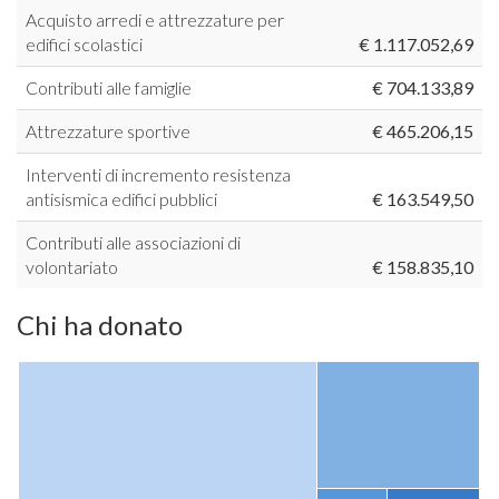
Acquisto arredi e attrezzature per
edifici scolastici
€ 1.117.052,69
Contributi alle famiglie
€ 704.133,89
Attrezzature sportive
€ 465.206,15
Interventi di incremento resistenza
antisismica edifici pubblici
€ 163.549,50
Contributi alle associazioni di
volontariato
€ 158.835,10
Chi ha donato