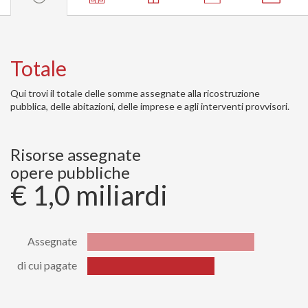
Totale
Qui trovi il totale delle somme assegnate alla ricostruzione
pubblica, delle abitazioni, delle imprese e agli interventi provvisori.
Risorse assegnate
opere pubbliche
€ 1,0 miliardi
Assegnate
di cui pagate
Stato
Valore
Assegnate
1029978698.59