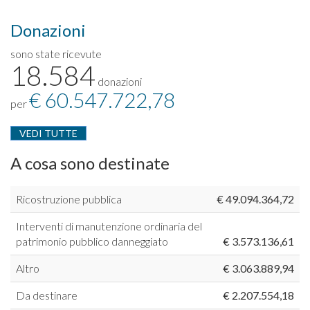
Donazioni
sono state ricevute
18.584
donazioni
€ 60.547.722,78
per
VEDI TUTTE
A cosa sono destinate
Ricostruzione pubblica
€ 49.094.364,72
Interventi di manutenzione ordinaria del
patrimonio pubblico danneggiato
€ 3.573.136,61
Altro
€ 3.063.889,94
Da destinare
€ 2.207.554,18