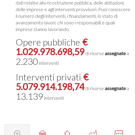
dati relativi alla ricostruzione pubblica, delle abitazioni,
delle imprese e agli interventi provvisori. Puoi conoscere
il numero degli interventi, i finanziamenti, lo stato di
avanzamento lavori, chi sono i responsabili e quali
imprese stanno lavorando.
Opere pubbliche
€
:
1.029.978.698,59
di risorse
assegnate
a
2.230
interventi
Interventi privati
€
:
5.079.914.198,74
di risorse
assegnate
a
13.139
interventi