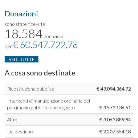
Donazioni
sono state ricevute
18.584
donazioni
€ 60.547.722,78
per
VEDI TUTTE
A cosa sono destinate
Ricostruzione pubblica
€ 49.094.364,72
Interventi di manutenzione ordinaria del
patrimonio pubblico danneggiato
€ 3.573.136,61
Altro
€ 3.063.889,94
Da destinare
€ 2.207.554,18