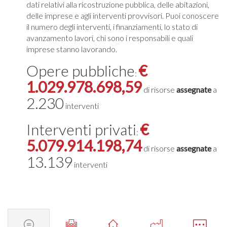
dati relativi alla ricostruzione pubblica, delle abitazioni,
delle imprese e agli interventi provvisori. Puoi conoscere
il numero degli interventi, i finanziamenti, lo stato di
avanzamento lavori, chi sono i responsabili e quali
imprese stanno lavorando.
Opere pubbliche
€
:
1.029.978.698,59
di risorse
assegnate
a
2.230
interventi
Interventi privati
€
:
5.079.914.198,74
di risorse
assegnate
a
13.139
interventi