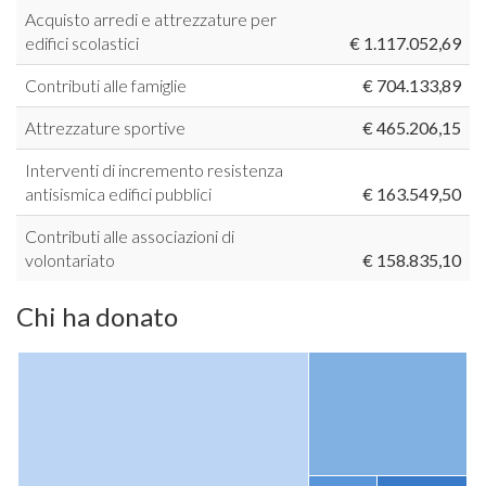
Acquisto arredi e attrezzature per
edifici scolastici
€ 1.117.052,69
Contributi alle famiglie
€ 704.133,89
Attrezzature sportive
€ 465.206,15
Interventi di incremento resistenza
antisismica edifici pubblici
€ 163.549,50
Contributi alle associazioni di
volontariato
€ 158.835,10
Chi ha donato