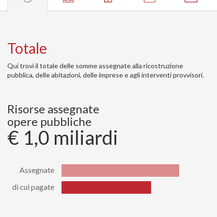
Totale
Qui trovi il totale delle somme assegnate alla ricostruzione
pubblica, delle abitazioni, delle imprese e agli interventi provvisori.
Risorse assegnate
opere pubbliche
€ 1,0 miliardi
Assegnate
di cui pagate
Stato
Valore
Assegnate
1029978698.59