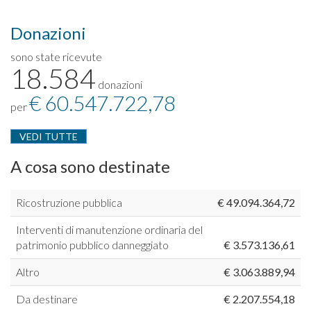
Donazioni
sono state ricevute
18.584
donazioni
€ 60.547.722,78
per
VEDI TUTTE
A cosa sono destinate
Ricostruzione pubblica
€ 49.094.364,72
Interventi di manutenzione ordinaria del
patrimonio pubblico danneggiato
€ 3.573.136,61
Altro
€ 3.063.889,94
Da destinare
€ 2.207.554,18