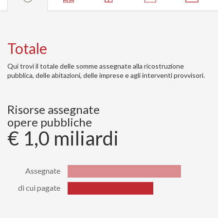
Totale
Qui trovi il totale delle somme assegnate alla ricostruzione
pubblica, delle abitazioni, delle imprese e agli interventi provvisori.
Risorse assegnate
opere pubbliche
€ 1,0 miliardi
Assegnate
di cui pagate
Stato
Valore
Assegnate
1028785608.75