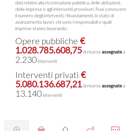
dati relativi alla ricostruzione pubblica, delle abitazioni,
delle imprese e agli interventi provvisori. Puoi conoscere
il numero degli interventi, i finanziamenti, lo stato di
avanzamento lavori, chi sono i responsabili e quali
imprese stanno lavorando.
Opere pubbliche
€
:
1.028.785.608,75
di risorse
assegnate
a
2.230
interventi
Interventi privati
€
:
5.080.136.687,21
di risorse
assegnate
a
13.140
interventi