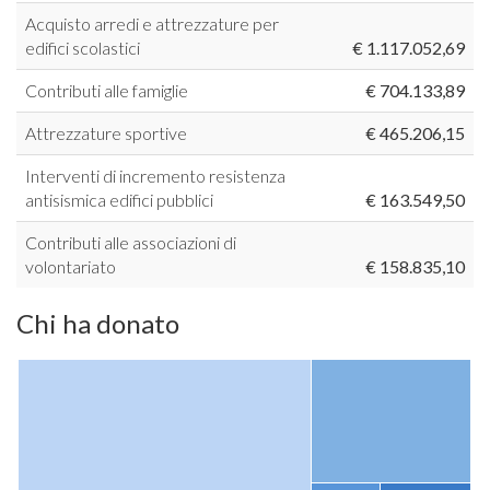
Acquisto arredi e attrezzature per
edifici scolastici
€ 1.117.052,69
Contributi alle famiglie
€ 704.133,89
Attrezzature sportive
€ 465.206,15
Interventi di incremento resistenza
antisismica edifici pubblici
€ 163.549,50
Contributi alle associazioni di
volontariato
€ 158.835,10
Chi ha donato