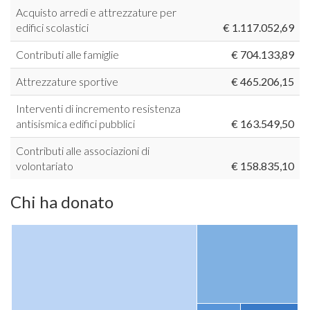
Acquisto arredi e attrezzature per
edifici scolastici
€ 1.117.052,69
Contributi alle famiglie
€ 704.133,89
Attrezzature sportive
€ 465.206,15
Interventi di incremento resistenza
antisismica edifici pubblici
€ 163.549,50
Contributi alle associazioni di
volontariato
€ 158.835,10
Chi ha donato