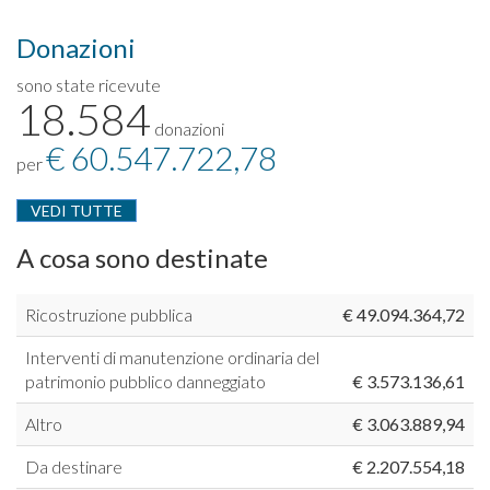
Donazioni
sono state ricevute
18.584
donazioni
€ 60.547.722,78
per
VEDI TUTTE
A cosa sono destinate
Ricostruzione pubblica
€ 49.094.364,72
Interventi di manutenzione ordinaria del
patrimonio pubblico danneggiato
€ 3.573.136,61
Altro
€ 3.063.889,94
Da destinare
€ 2.207.554,18