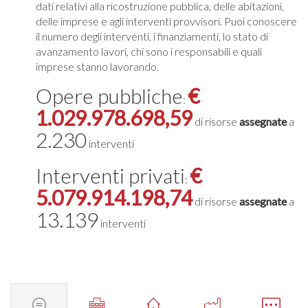
dati relativi alla ricostruzione pubblica, delle abitazioni,
delle imprese e agli interventi provvisori. Puoi conoscere
il numero degli interventi, i finanziamenti, lo stato di
avanzamento lavori, chi sono i responsabili e quali
imprese stanno lavorando.
Opere pubbliche
€
:
1.029.978.698,59
di risorse
assegnate
a
2.230
interventi
Interventi privati
€
:
5.079.914.198,74
di risorse
assegnate
a
13.139
interventi