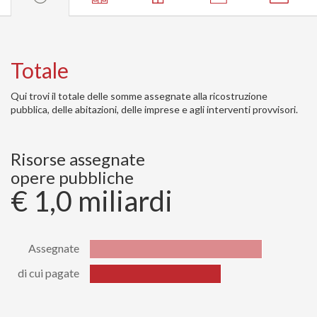
Totale
Qui trovi il totale delle somme assegnate alla ricostruzione
pubblica, delle abitazioni, delle imprese e agli interventi provvisori.
Risorse assegnate
opere pubbliche
€ 1,0 miliardi
Assegnate
di cui pagate
Stato
Valore
Assegnate
1029978698.59