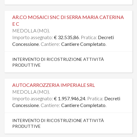
AR.CO MOSAICI SNC DI SERRA MARIA CATERINA
E C
MEDOLLA (MO).
Importo assegnato:
€ 32.535,86
. Pratica:
Decreti
Concessione
. Cantiere:
Cantiere Completato
.
INTERVENTO DI RICOSTRUZIONE ATTIVITÀ
PRODUTTIVE
AUTOCARROZZERIA IMPERIALE SRL
MEDOLLA (MO).
Importo assegnato:
€ 1.957.946,24
. Pratica:
Decreti
Concessione
. Cantiere:
Cantiere Completato
.
INTERVENTO DI RICOSTRUZIONE ATTIVITÀ
PRODUTTIVE