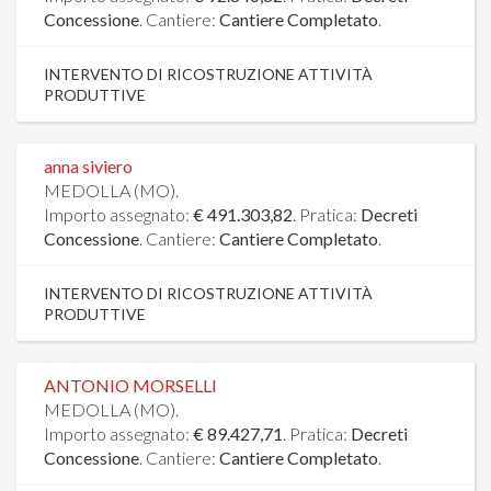
Concessione
. Cantiere:
Cantiere Completato
.
INTERVENTO DI RICOSTRUZIONE ATTIVITÀ
PRODUTTIVE
anna siviero
MEDOLLA (MO).
Importo assegnato:
€ 491.303,82
. Pratica:
Decreti
Concessione
. Cantiere:
Cantiere Completato
.
INTERVENTO DI RICOSTRUZIONE ATTIVITÀ
PRODUTTIVE
ANTONIO MORSELLI
MEDOLLA (MO).
Importo assegnato:
€ 89.427,71
. Pratica:
Decreti
Concessione
. Cantiere:
Cantiere Completato
.