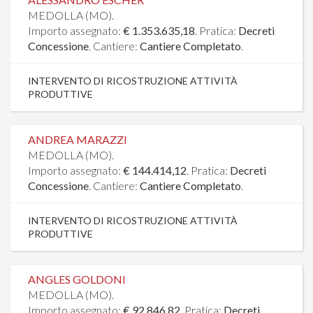
MEDOLLA (MO).
Importo assegnato:
€ 1.353.635,18
. Pratica:
Decreti
Concessione
. Cantiere:
Cantiere Completato
.
INTERVENTO DI RICOSTRUZIONE ATTIVITÀ
PRODUTTIVE
ANDREA MARAZZI
MEDOLLA (MO).
Importo assegnato:
€ 144.414,12
. Pratica:
Decreti
Concessione
. Cantiere:
Cantiere Completato
.
INTERVENTO DI RICOSTRUZIONE ATTIVITÀ
PRODUTTIVE
ANGLES GOLDONI
MEDOLLA (MO).
Importo assegnato:
€ 92.846,82
. Pratica:
Decreti