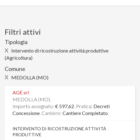
Filtri attivi
Tipologia
X
Intervento di ricostruzione attività produttive
(Agricoltura)
Comune
X
MEDOLLA (MO)
AGE srl
MEDOLLA (MO).
Importo assegnato:
€ 597,62
. Pratica:
Decreti
Concessione
. Cantiere:
Cantiere Completato
.
INTERVENTO DI RICOSTRUZIONE ATTIVITÀ
PRODUTTIVE