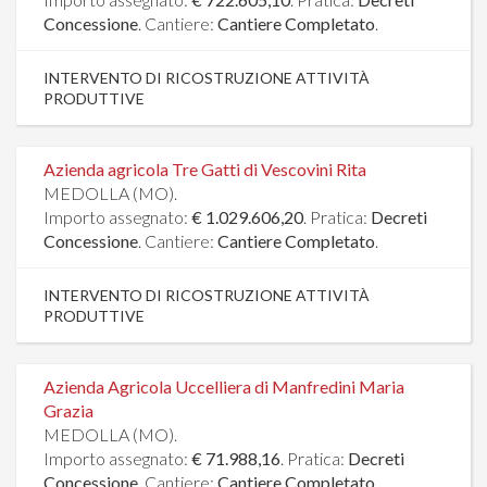
Concessione
. Cantiere:
Cantiere Completato
.
INTERVENTO DI RICOSTRUZIONE ATTIVITÀ
PRODUTTIVE
Azienda agricola Tre Gatti di Vescovini Rita
MEDOLLA (MO).
Importo assegnato:
€ 1.029.606,20
. Pratica:
Decreti
Concessione
. Cantiere:
Cantiere Completato
.
INTERVENTO DI RICOSTRUZIONE ATTIVITÀ
PRODUTTIVE
Azienda Agricola Uccelliera di Manfredini Maria
Grazia
MEDOLLA (MO).
Importo assegnato:
€ 71.988,16
. Pratica:
Decreti
Concessione
. Cantiere:
Cantiere Completato
.