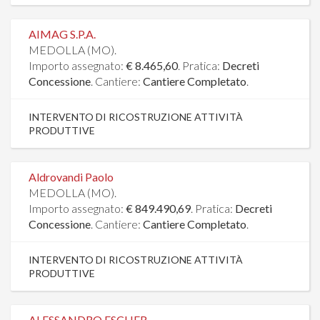
AIMAG S.P.A.
MEDOLLA (MO).
Importo assegnato:
€ 8.465,60
. Pratica:
Decreti
Concessione
. Cantiere:
Cantiere Completato
.
INTERVENTO DI RICOSTRUZIONE ATTIVITÀ
PRODUTTIVE
Aldrovandi Paolo
MEDOLLA (MO).
Importo assegnato:
€ 849.490,69
. Pratica:
Decreti
Concessione
. Cantiere:
Cantiere Completato
.
INTERVENTO DI RICOSTRUZIONE ATTIVITÀ
PRODUTTIVE
ALESSANDRO ESCHER