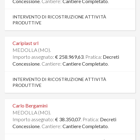
Concessione
. Cantiere:
Cantiere Completato
.
INTERVENTO DI RICOSTRUZIONE ATTIVITÀ
PRODUTTIVE
Cariplast srl
MEDOLLA (MO).
Importo assegnato:
€ 258.969,63
. Pratica:
Decreti
Concessione
. Cantiere:
Cantiere Completato
.
INTERVENTO DI RICOSTRUZIONE ATTIVITÀ
PRODUTTIVE
Carlo Bergamini
MEDOLLA (MO).
Importo assegnato:
€ 38.350,07
. Pratica:
Decreti
Concessione
. Cantiere:
Cantiere Completato
.