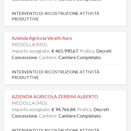
INTERVENTO DI RICOSTRUZIONE ATTIVITÀ
PRODUTTIVE
Azienda Agricola Veratti Auro
MEDOLLA (MO).
Importo assegnato:
€ 465.990,67
. Pratica:
Decreti
Concessione
. Cantiere:
Cantiere Completato
.
INTERVENTO DI RICOSTRUZIONE ATTIVITÀ
PRODUTTIVE
AZIENDA AGRICOLA ZERBINI ALBERTO
MEDOLLA (MO).
Importo assegnato:
€ 94.766,84
. Pratica:
Decreti
Concessione
. Cantiere:
Cantiere Completato
.
INTERVENTO DI RICOSTRUZIONE ATTIVITÀ