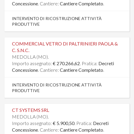
Concessione
. Cantiere:
Cantiere Completato
.
INTERVENTO DI RICOSTRUZIONE ATTIVITÀ
PRODUTTIVE
COMMERCIAL VETRO DI PALTRINIERI PAOLA &
C. S.N.C.
MEDOLLA (MO).
Importo assegnato:
€ 270.266,62
. Pratica:
Decreti
Concessione
. Cantiere:
Cantiere Completato
.
INTERVENTO DI RICOSTRUZIONE ATTIVITÀ
PRODUTTIVE
CT SYSTEMS SRL
MEDOLLA (MO).
Importo assegnato:
€ 5.900,50
. Pratica:
Decreti
Concessione
. Cantiere:
Cantiere Completato
.