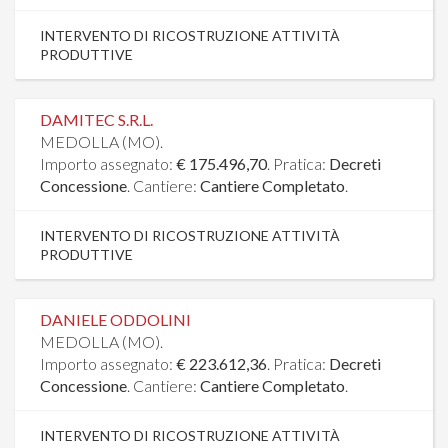
INTERVENTO DI RICOSTRUZIONE ATTIVITÀ
PRODUTTIVE
DAMITEC S.R.L.
MEDOLLA (MO).
Importo assegnato:
€ 175.496,70
. Pratica:
Decreti
Concessione
. Cantiere:
Cantiere Completato
.
INTERVENTO DI RICOSTRUZIONE ATTIVITÀ
PRODUTTIVE
DANIELE ODDOLINI
MEDOLLA (MO).
Importo assegnato:
€ 223.612,36
. Pratica:
Decreti
Concessione
. Cantiere:
Cantiere Completato
.
INTERVENTO DI RICOSTRUZIONE ATTIVITÀ