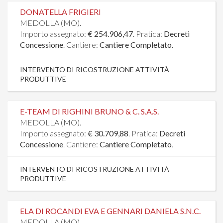
DONATELLA FRIGIERI
MEDOLLA (MO).
Importo assegnato:
€ 254.906,47
. Pratica:
Decreti
Concessione
. Cantiere:
Cantiere Completato
.
INTERVENTO DI RICOSTRUZIONE ATTIVITÀ
PRODUTTIVE
E-TEAM DI RIGHINI BRUNO & C. S.A.S.
MEDOLLA (MO).
Importo assegnato:
€ 30.709,88
. Pratica:
Decreti
Concessione
. Cantiere:
Cantiere Completato
.
INTERVENTO DI RICOSTRUZIONE ATTIVITÀ
PRODUTTIVE
ELA DI ROCANDI EVA E GENNARI DANIELA S.N.C.
MEDOLLA (MO).