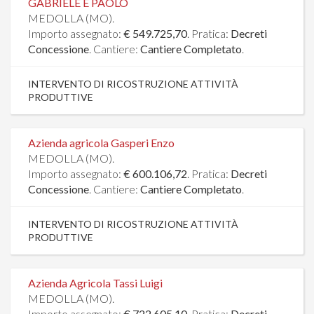
GABRIELE E PAOLO
MEDOLLA (MO).
Importo assegnato:
€ 549.725,70
. Pratica:
Decreti
Concessione
. Cantiere:
Cantiere Completato
.
INTERVENTO DI RICOSTRUZIONE ATTIVITÀ
PRODUTTIVE
Azienda agricola Gasperi Enzo
MEDOLLA (MO).
Importo assegnato:
€ 600.106,72
. Pratica:
Decreti
Concessione
. Cantiere:
Cantiere Completato
.
INTERVENTO DI RICOSTRUZIONE ATTIVITÀ
PRODUTTIVE
Azienda Agricola Tassi Luigi
MEDOLLA (MO).
Importo assegnato:
€ 722.605,10
. Pratica:
Decreti