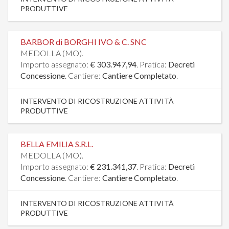
PRODUTTIVE
BARBOR di BORGHI IVO & C. SNC
MEDOLLA (MO).
Importo assegnato:
€ 303.947,94
. Pratica:
Decreti
Concessione
. Cantiere:
Cantiere Completato
.
INTERVENTO DI RICOSTRUZIONE ATTIVITÀ
PRODUTTIVE
BELLA EMILIA S.R.L.
MEDOLLA (MO).
Importo assegnato:
€ 231.341,37
. Pratica:
Decreti
Concessione
. Cantiere:
Cantiere Completato
.
INTERVENTO DI RICOSTRUZIONE ATTIVITÀ
PRODUTTIVE