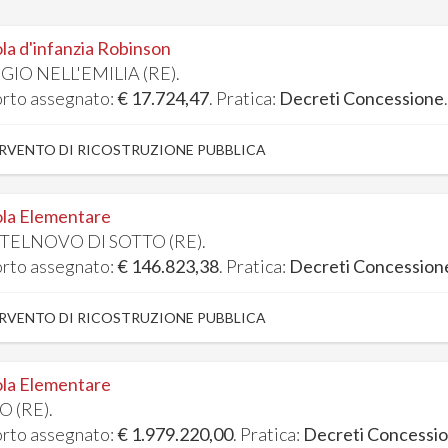
la d'infanzia Robinson
GIO NELL'EMILIA (RE).
rto assegnato:
€ 17.724,47
. Pratica:
Decreti Concessione
RVENTO DI RICOSTRUZIONE PUBBLICA
la Elementare
TELNOVO DI SOTTO (RE).
rto assegnato:
€ 146.823,38
. Pratica:
Decreti Concession
RVENTO DI RICOSTRUZIONE PUBBLICA
la Elementare
O (RE).
rto assegnato:
€ 1.979.220,00
. Pratica:
Decreti Concessi