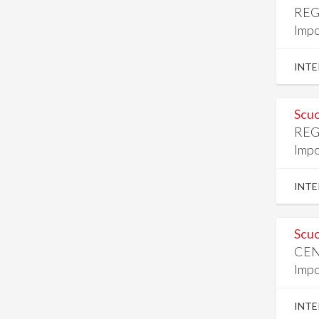
REG
Impo
INTE
Scuo
REG
Impo
INTE
Scuo
CEN
Impo
INTE