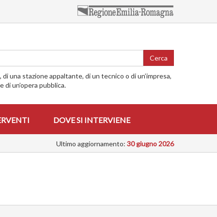
Cerca
o, di una stazione appaltante, di un tecnico o di un’impresa,
me di un’opera pubblica.
ERVENTI
DOVE SI INTERVIENE
Ultimo aggiornamento:
30 giugno 2026