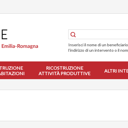
Inserisci il nome di un beneficiari
l’indirizzo di un intervento o il no
TRUZIONE
RICOSTRUZIONE
ALTRI INT
ABITAZIONI
ATTIVITÀ PRODUTTIVE