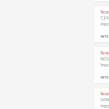
Scuo
CEN
Impo
INTE
Scuo
NOV
Impo
INTE
Scuo
SAN
Impo