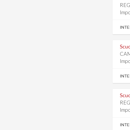
REG
Impo
INTE
Scuo
CAM
Impo
INTE
Scuo
REG
Impo
INTE