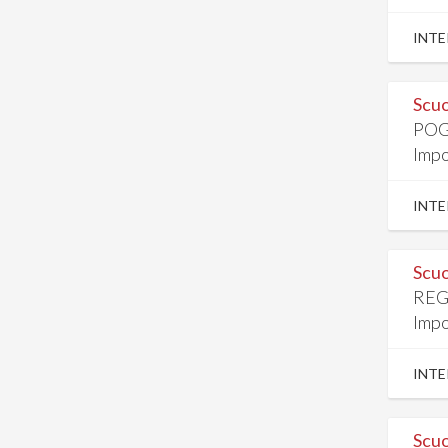
INTE
Scuo
POG
Impo
INTE
Scuo
REG
Impo
INTE
Scuo