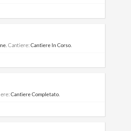
one
. Cantiere:
Cantiere In Corso
.
iere:
Cantiere Completato
.