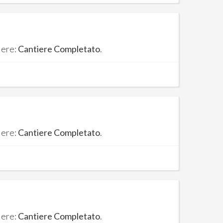
iere:
Cantiere Completato
.
iere:
Cantiere Completato
.
iere:
Cantiere Completato
.