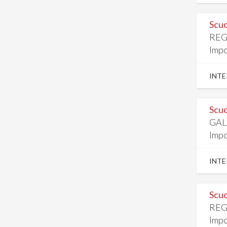
Scuo
REG
Impo
INTE
Scuo
GAL
Impo
INTE
Scuo
REG
Impo