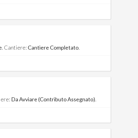
e
. Cantiere:
Cantiere Completato
.
iere:
Da Avviare (Contributo Assegnato)
.