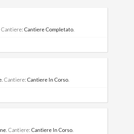
. Cantiere:
Cantiere Completato
.
e
. Cantiere:
Cantiere In Corso
.
one
. Cantiere:
Cantiere In Corso
.