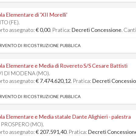
la Elementare di 'XII Morelli'
TO (FE).
rto assegnato:
€ 0,00
. Pratica:
Decreti Concessione
. Cant
RVENTO DI RICOSTRUZIONE PUBBLICA
la Elementare e Media di Rovereto S/S Cesare Battisti
I DI MODENA (MO).
rto assegnato:
€ 7.474.620,12
. Pratica:
Decreti Concessi
RVENTO DI RICOSTRUZIONE PUBBLICA
la Elementare e Media statale Dante Alighieri - palestra
 PROSPERO (MO).
rto assegnato:
€ 207.591,40
. Pratica:
Decreti Concession