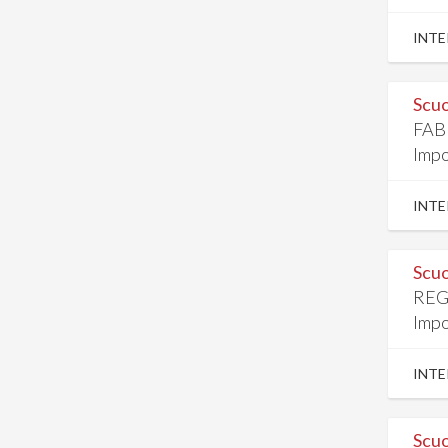
INTE
Scuo
FAB
Impo
INTE
Scuo
REG
Impo
INTE
Scuo