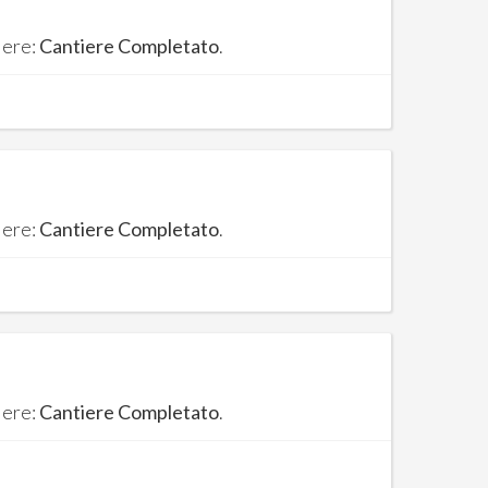
iere:
Cantiere Completato
.
iere:
Cantiere Completato
.
iere:
Cantiere Completato
.