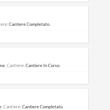
iere:
Cantiere Completato
.
one
. Cantiere:
Cantiere In Corso
.
e
. Cantiere:
Cantiere Completato
.