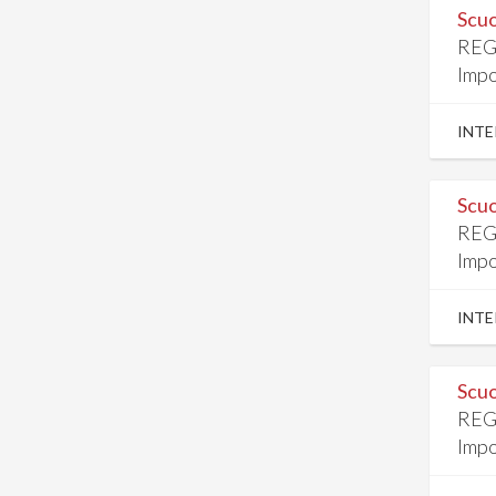
Scuo
REG
Impo
INTE
Scuo
REG
Impo
INTE
Scuo
REG
Impo