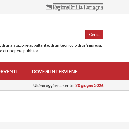
Cerca
o, di una stazione appaltante, di un tecnico o di un’impresa,
me di un’opera pubblica.
ERVENTI
DOVE SI INTERVIENE
Ultimo aggiornamento:
30 giugno 2026