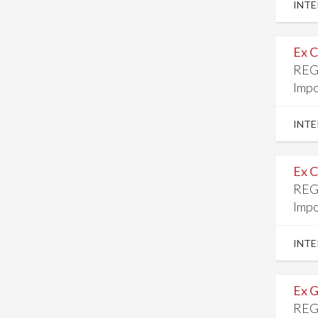
INTE
Ex C
REG
Impo
INTE
Ex C
REG
Impo
INTE
Ex G
REG