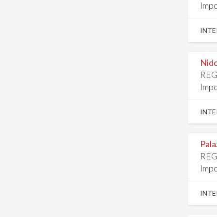
Impo
INTE
Nido
REG
Impo
INTE
Pala
REG
Impo
INTE