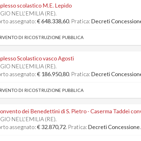
lesso scolastico M.E. Lepido
GIO NELL'EMILIA (RE).
rto assegnato:
€ 648.338,60
. Pratica:
Decreti Concession
RVENTO DI RICOSTRUZIONE PUBBLICA
lesso Scolastico vasco Agosti
GIO NELL'EMILIA (RE).
rto assegnato:
€ 186.950,80
. Pratica:
Decreti Concession
RVENTO DI RICOSTRUZIONE PUBBLICA
onvento dei Benedettini di S. Pietro - Caserma Taddei co
GIO NELL'EMILIA (RE).
rto assegnato:
€ 32.870,72
. Pratica:
Decreti Concessione