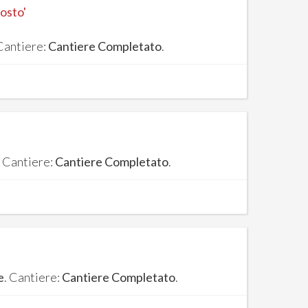
iosto'
 Cantiere:
Cantiere Completato
.
. Cantiere:
Cantiere Completato
.
e
. Cantiere:
Cantiere Completato
.