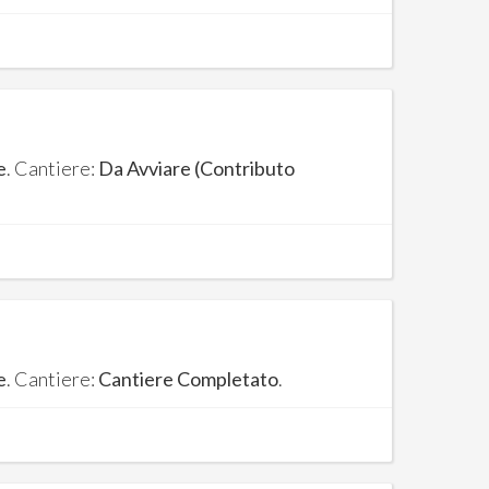
e
. Cantiere:
Da Avviare (Contributo
e
. Cantiere:
Cantiere Completato
.