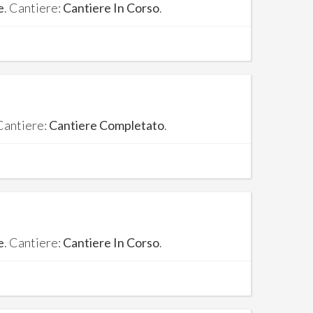
e
. Cantiere:
Cantiere In Corso
.
 Cantiere:
Cantiere Completato
.
e
. Cantiere:
Cantiere In Corso
.