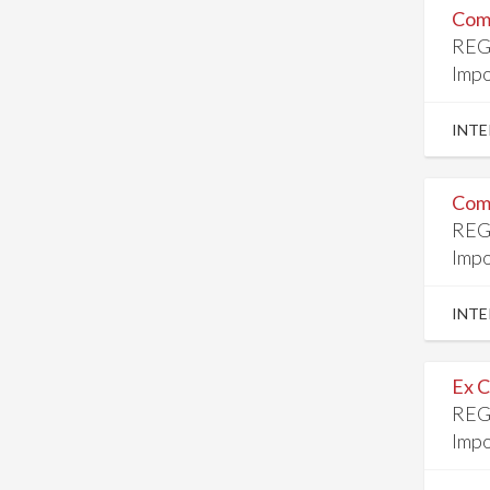
Comp
REG
Impo
INTE
Comp
REG
Impo
INTE
Ex C
REG
Impo