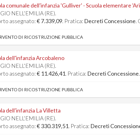
la comunale dell'infanzia 'Gulliver' - Scuola elementare 'Ar
GIO NELL'EMILIA (RE).
rto assegnato:
€ 7.339,09
. Pratica:
Decreti Concessione
.
RVENTO DI RICOSTRUZIONE PUBBLICA
la dell'infanzia Arcobaleno
GIO NELL'EMILIA (RE).
rto assegnato:
€ 11.426,41
. Pratica:
Decreti Concessione
RVENTO DI RICOSTRUZIONE PUBBLICA
la dell'infanzia La Villetta
GIO NELL'EMILIA (RE).
rto assegnato:
€ 330.319,51
. Pratica:
Decreti Concession