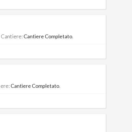
. Cantiere:
Cantiere Completato
.
iere:
Cantiere Completato
.