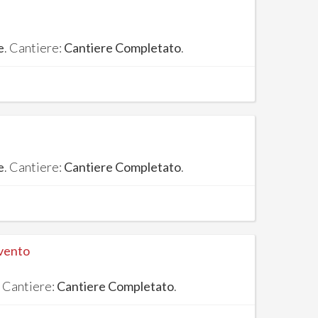
e
. Cantiere:
Cantiere Completato
.
e
. Cantiere:
Cantiere Completato
.
nvento
. Cantiere:
Cantiere Completato
.