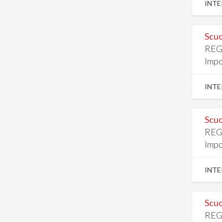
INTE
Scuo
REG
Impo
INTE
Scuo
REG
Impo
INTE
Scuo
REG