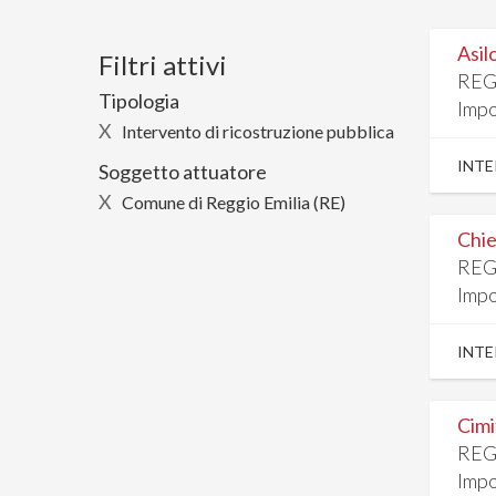
Asilo
Filtri attivi
REG
Tipologia
Impo
X
Intervento di ricostruzione pubblica
INTE
Soggetto attuatore
X
Comune di Reggio Emilia (RE)
Chie
REG
Impo
INTE
Cimi
REG
Impo