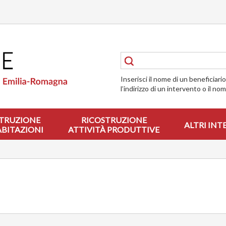
Inserisci il nome di un beneficiari
l’indirizzo di un intervento o il no
TRUZIONE
RICOSTRUZIONE
ALTRI INT
ABITAZIONI
ATTIVITÀ PRODUTTIVE