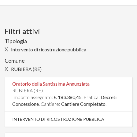
Filtri attivi
Tipologia
X
Intervento di ricostruzione pubblica
Comune
X
RUBIERA (RE)
Oratorio della Santissima Annunziata
RUBIERA (RE).
Importo assegnato:
€ 183.380,45
. Pratica:
Decreti
Concessione
. Cantiere:
Cantiere Completato
.
INTERVENTO DI RICOSTRUZIONE PUBBLICA