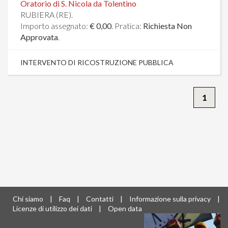
Oratorio di S. Nicola da Tolentino
RUBIERA (RE).
Importo assegnato:
€ 0,00
. Pratica:
Richiesta Non
Approvata
.
INTERVENTO DI RICOSTRUZIONE PUBBLICA
1
Chi siamo
|
Faq
|
Contatti
|
Informazione sulla privacy
|
Licenze di utilizzo dei dati
|
Open data