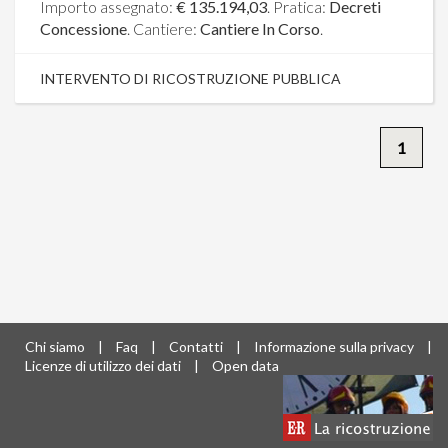
Importo assegnato:
€ 135.194,03
. Pratica:
Decreti
Concessione
. Cantiere:
Cantiere In Corso
.
INTERVENTO DI RICOSTRUZIONE PUBBLICA
1
Chi siamo
|
Faq
|
Contatti
|
Informazione sulla privacy
|
Licenze di utilizzo dei dati
|
Open data