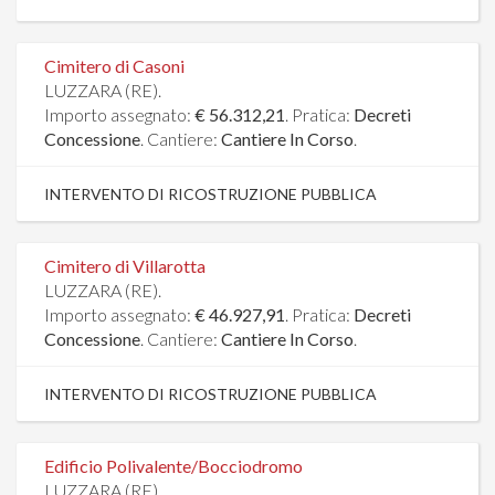
Cimitero di Casoni
LUZZARA (RE).
Importo assegnato:
€ 56.312,21
. Pratica:
Decreti
Concessione
. Cantiere:
Cantiere In Corso
.
INTERVENTO DI RICOSTRUZIONE PUBBLICA
Cimitero di Villarotta
LUZZARA (RE).
Importo assegnato:
€ 46.927,91
. Pratica:
Decreti
Concessione
. Cantiere:
Cantiere In Corso
.
INTERVENTO DI RICOSTRUZIONE PUBBLICA
Edificio Polivalente/Bocciodromo
LUZZARA (RE).