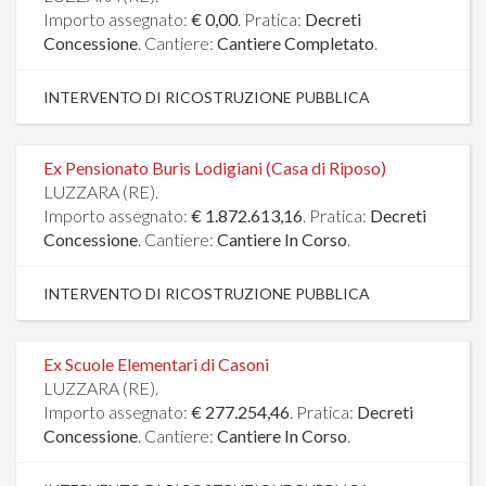
Importo assegnato:
€ 0,00
. Pratica:
Decreti
Concessione
. Cantiere:
Cantiere Completato
.
INTERVENTO DI RICOSTRUZIONE PUBBLICA
Ex Pensionato Buris Lodigiani (Casa di Riposo)
LUZZARA (RE).
Importo assegnato:
€ 1.872.613,16
. Pratica:
Decreti
Concessione
. Cantiere:
Cantiere In Corso
.
INTERVENTO DI RICOSTRUZIONE PUBBLICA
Ex Scuole Elementari di Casoni
LUZZARA (RE).
Importo assegnato:
€ 277.254,46
. Pratica:
Decreti
Concessione
. Cantiere:
Cantiere In Corso
.