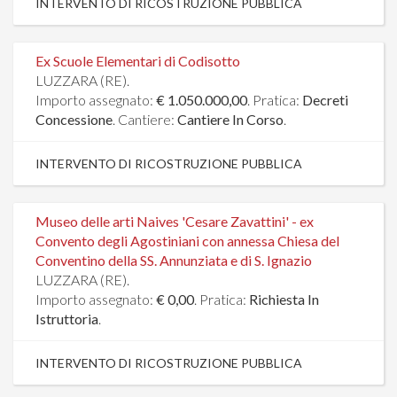
INTERVENTO DI RICOSTRUZIONE PUBBLICA
Ex Scuole Elementari di Codisotto
LUZZARA (RE).
Importo assegnato:
€ 1.050.000,00
. Pratica:
Decreti
Concessione
. Cantiere:
Cantiere In Corso
.
INTERVENTO DI RICOSTRUZIONE PUBBLICA
Museo delle arti Naives 'Cesare Zavattini' - ex
Convento degli Agostiniani con annessa Chiesa del
Conventino della SS. Annunziata e di S. Ignazio
LUZZARA (RE).
Importo assegnato:
€ 0,00
. Pratica:
Richiesta In
Istruttoria
.
INTERVENTO DI RICOSTRUZIONE PUBBLICA