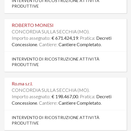
INTERVENTO DI RICOSTRUZIONE ATTIVITÀ
PRODUTTIVE
ROBERTO MONESI
CONCORDIA SULLA SECCHIA (MO).
Importo assegnato:
€ 671.424,19
. Pratica:
Decreti
Concessione
. Cantiere:
Cantiere Completato
.
INTERVENTO DI RICOSTRUZIONE ATTIVITÀ
PRODUTTIVE
Ro.ma s.r.l.
CONCORDIA SULLA SECCHIA (MO).
Importo assegnato:
€ 198.467,00
. Pratica:
Decreti
Concessione
. Cantiere:
Cantiere Completato
.
INTERVENTO DI RICOSTRUZIONE ATTIVITÀ
PRODUTTIVE