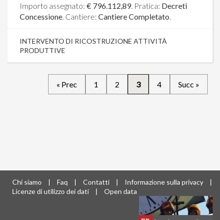
Importo assegnato:
€ 796.112,89
. Pratica:
Decreti
Concessione
. Cantiere:
Cantiere Completato
.
INTERVENTO DI RICOSTRUZIONE ATTIVITÀ
PRODUTTIVE
« Prec
1
2
3
4
Succ »
Chi siamo
|
Faq
|
Contatti
|
Informazione sulla privacy
|
Licenze di utilizzo dei dati
|
Open data