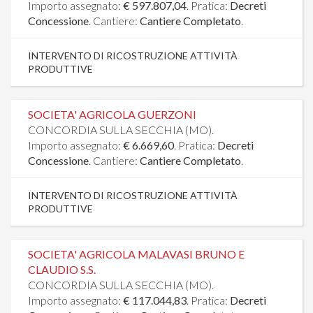
Importo assegnato:
€ 597.807,04
. Pratica:
Decreti
Concessione
. Cantiere:
Cantiere Completato
.
INTERVENTO DI RICOSTRUZIONE ATTIVITÀ
PRODUTTIVE
SOCIETA' AGRICOLA GUERZONI
CONCORDIA SULLA SECCHIA (MO).
Importo assegnato:
€ 6.669,60
. Pratica:
Decreti
Concessione
. Cantiere:
Cantiere Completato
.
INTERVENTO DI RICOSTRUZIONE ATTIVITÀ
PRODUTTIVE
SOCIETA' AGRICOLA MALAVASI BRUNO E
CLAUDIO S.S.
CONCORDIA SULLA SECCHIA (MO).
Importo assegnato:
€ 117.044,83
. Pratica:
Decreti