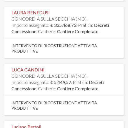
LAURA BENEDUSI
CONCORDIA SULLA SECCHIA (MO).
Importo assegnato:
€ 335.468,73
. Pratica:
Decreti
Concessione
. Cantiere:
Cantiere Completato
.
INTERVENTO DI RICOSTRUZIONE ATTIVITÀ
PRODUTTIVE
LUCA GANDINI
CONCORDIA SULLA SECCHIA (MO).
Importo assegnato:
€ 5.449,57
. Pratica:
Decreti
Concessione
. Cantiere:
Cantiere Completato
.
INTERVENTO DI RICOSTRUZIONE ATTIVITÀ
PRODUTTIVE
Luciano Bertoli