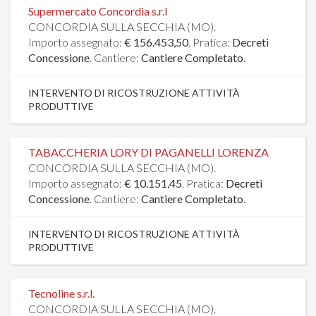
Supermercato Concordia s.r.l
CONCORDIA SULLA SECCHIA (MO).
Importo assegnato:
€ 156.453,50
. Pratica:
Decreti
Concessione
. Cantiere:
Cantiere Completato
.
INTERVENTO DI RICOSTRUZIONE ATTIVITÀ
PRODUTTIVE
TABACCHERIA LORY DI PAGANELLI LORENZA
CONCORDIA SULLA SECCHIA (MO).
Importo assegnato:
€ 10.151,45
. Pratica:
Decreti
Concessione
. Cantiere:
Cantiere Completato
.
INTERVENTO DI RICOSTRUZIONE ATTIVITÀ
PRODUTTIVE
Tecnoline s.r.l.
CONCORDIA SULLA SECCHIA (MO).