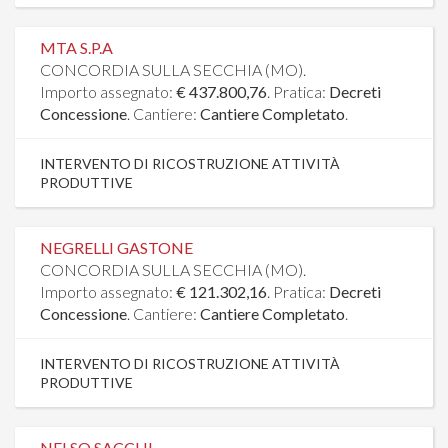
MTA S.P.A
CONCORDIA SULLA SECCHIA (MO).
Importo assegnato:
€ 437.800,76
. Pratica:
Decreti
Concessione
. Cantiere:
Cantiere Completato
.
INTERVENTO DI RICOSTRUZIONE ATTIVITÀ
PRODUTTIVE
NEGRELLI GASTONE
CONCORDIA SULLA SECCHIA (MO).
Importo assegnato:
€ 121.302,16
. Pratica:
Decreti
Concessione
. Cantiere:
Cantiere Completato
.
INTERVENTO DI RICOSTRUZIONE ATTIVITÀ
PRODUTTIVE
NELSO SACCHI