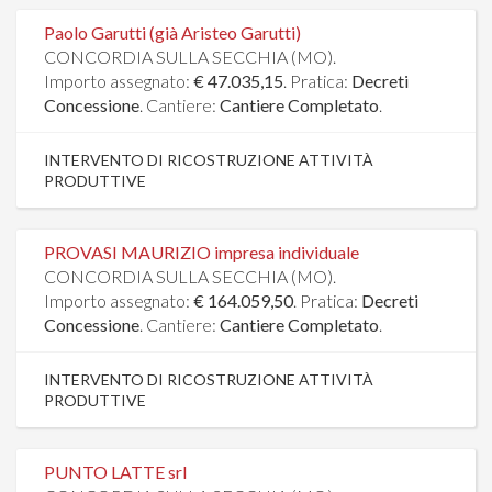
Paolo Garutti (già Aristeo Garutti)
CONCORDIA SULLA SECCHIA (MO).
Importo assegnato:
€ 47.035,15
. Pratica:
Decreti
Concessione
. Cantiere:
Cantiere Completato
.
INTERVENTO DI RICOSTRUZIONE ATTIVITÀ
PRODUTTIVE
PROVASI MAURIZIO impresa individuale
CONCORDIA SULLA SECCHIA (MO).
Importo assegnato:
€ 164.059,50
. Pratica:
Decreti
Concessione
. Cantiere:
Cantiere Completato
.
INTERVENTO DI RICOSTRUZIONE ATTIVITÀ
PRODUTTIVE
PUNTO LATTE srl