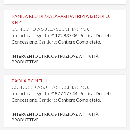
PANDA BLU DI MALAVASI PATRIZIA & LODI U.
S.N.C.
CONCORDIA SULLA SECCHIA (MO).
Importo assegnato:
€ 122.837,06
. Pratica:
Decreti
Concessione
. Cantiere:
Cantiere Completato
.
INTERVENTO DI RICOSTRUZIONE ATTIVITÀ
PRODUTTIVE
PAOLA BONELLI
CONCORDIA SULLA SECCHIA (MO).
Importo assegnato:
€ 877.177,44
. Pratica:
Decreti
Concessione
. Cantiere:
Cantiere Completato
.
INTERVENTO DI RICOSTRUZIONE ATTIVITÀ
PRODUTTIVE