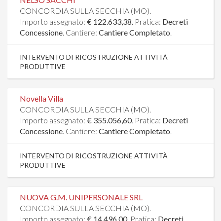
CONCORDIA SULLA SECCHIA (MO).
Importo assegnato:
€ 122.633,38
. Pratica:
Decreti
Concessione
. Cantiere:
Cantiere Completato
.
INTERVENTO DI RICOSTRUZIONE ATTIVITÀ
PRODUTTIVE
Novella Villa
CONCORDIA SULLA SECCHIA (MO).
Importo assegnato:
€ 355.056,60
. Pratica:
Decreti
Concessione
. Cantiere:
Cantiere Completato
.
INTERVENTO DI RICOSTRUZIONE ATTIVITÀ
PRODUTTIVE
NUOVA G.M. UNIPERSONALE SRL
CONCORDIA SULLA SECCHIA (MO).
Importo assegnato:
€ 14.496,00
. Pratica:
Decreti