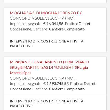
MOGLIA S.A.S. DI MOGLIA LORENZO E C.
CONCORDIA SULLA SECCHIA (MO).
Importo assegnato:
€ 16.341,56
. Pratica:
Decreti
Concessione
. Cantiere:
Cantiere Completato
.
INTERVENTO DI RICOSTRUZIONE ATTIVITÀ
PRODUTTIVE
M.PAVANI SEGNALAMENTO FERROVIARIO
SRL(già MARTINI SAS DI YOULIGHT SRL, già
Martini Spa)
CONCORDIA SULLA SECCHIA (MO).
Importo assegnato:
€ 1.693.745,53
. Pratica:
Decreti
Concessione
. Cantiere:
Cantiere Completato
.
INTERVENTO DI RICOSTRUZIONE ATTIVITÀ
PRODUTTIVE