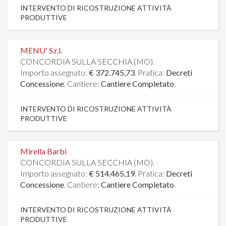
INTERVENTO DI RICOSTRUZIONE ATTIVITÀ
PRODUTTIVE
MENU' S.r.l.
CONCORDIA SULLA SECCHIA (MO).
Importo assegnato:
€ 372.745,73
. Pratica:
Decreti
Concessione
. Cantiere:
Cantiere Completato
.
INTERVENTO DI RICOSTRUZIONE ATTIVITÀ
PRODUTTIVE
Mirella Barbi
CONCORDIA SULLA SECCHIA (MO).
Importo assegnato:
€ 514.465,19
. Pratica:
Decreti
Concessione
. Cantiere:
Cantiere Completato
.
INTERVENTO DI RICOSTRUZIONE ATTIVITÀ
PRODUTTIVE