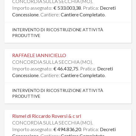
CONCORDIA SULLA SECCHIA (MO).
Importo assegnato:
€ 533.003,38
. Pratica:
Decreti
Concessione
. Cantiere:
Cantiere Completato
.
INTERVENTO DI RICOSTRUZIONE ATTIVITÀ
PRODUTTIVE
RAFFAELE IANNICIELLO
CONCORDIA SULLA SECCHIA (MO).
Importo assegnato:
€ 46.432,75
. Pratica:
Decreti
Concessione
. Cantiere:
Cantiere Completato
.
INTERVENTO DI RICOSTRUZIONE ATTIVITÀ
PRODUTTIVE
Rismel di Riccardo Roversi & c srl
CONCORDIA SULLA SECCHIA (MO).
Importo assegnato:
€ 494.836,20
. Pratica:
Decreti
Concessione
. Cantiere:
Cantiere Completato
.