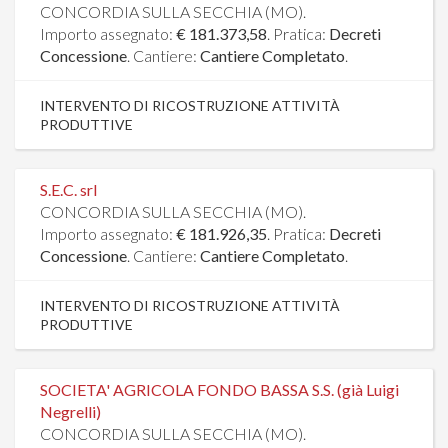
CONCORDIA SULLA SECCHIA (MO).
Importo assegnato:
€ 181.373,58
. Pratica:
Decreti
Concessione
. Cantiere:
Cantiere Completato
.
INTERVENTO DI RICOSTRUZIONE ATTIVITÀ
PRODUTTIVE
S.E.C. srl
CONCORDIA SULLA SECCHIA (MO).
Importo assegnato:
€ 181.926,35
. Pratica:
Decreti
Concessione
. Cantiere:
Cantiere Completato
.
INTERVENTO DI RICOSTRUZIONE ATTIVITÀ
PRODUTTIVE
SOCIETA' AGRICOLA FONDO BASSA S.S. (già Luigi
Negrelli)
CONCORDIA SULLA SECCHIA (MO).