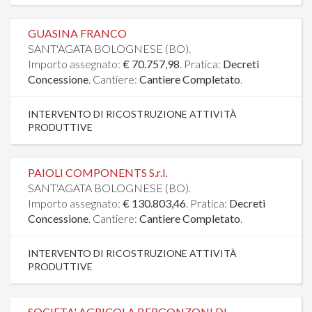
GUASINA FRANCO
SANT'AGATA BOLOGNESE (BO).
Importo assegnato:
€ 70.757,98
. Pratica:
Decreti
Concessione
. Cantiere:
Cantiere Completato
.
INTERVENTO DI RICOSTRUZIONE ATTIVITÀ
PRODUTTIVE
PAIOLI COMPONENTS S.r.l.
SANT'AGATA BOLOGNESE (BO).
Importo assegnato:
€ 130.803,46
. Pratica:
Decreti
Concessione
. Cantiere:
Cantiere Completato
.
INTERVENTO DI RICOSTRUZIONE ATTIVITÀ
PRODUTTIVE
SOCIETA' AGRICOLA BERGONZONI DI