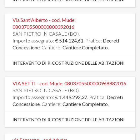
Via Sant'Alberto - cod. Mude:
0803705500000800392016
SAN PIETRO IN CASALE (BO).
Importo assegnato:
€ 514.124,61
. Pratica:
Decreti
Concessione
. Cantiere:
Cantiere Completato
.
INTERVENTO DI RICOSTRUZIONE DELLE ABITAZIONI
VIA SETTI - cod. Mude: 0803705500000968882016
SAN PIETRO IN CASALE (BO).
Importo assegnato:
€ 1.449.292,37
. Pratica:
Decreti
Concessione
. Cantiere:
Cantiere Completato
.
INTERVENTO DI RICOSTRUZIONE DELLE ABITAZIONI
via Soresano - cod. Mude: