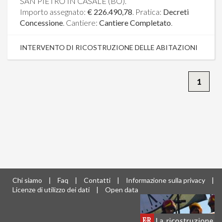
SAN PIETRO IN CASALE (BO).
Importo assegnato:
€ 226.490,78
. Pratica:
Decreti
Concessione
. Cantiere:
Cantiere Completato
.
INTERVENTO DI RICOSTRUZIONE DELLE ABITAZIONI
1
Chi siamo
|
Faq
|
Contatti
|
Informazione sulla privacy
|
Licenze di utilizzo dei dati
|
Open data