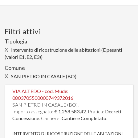
Filtri attivi
Tipologia
X
Intervento di ricostruzione delle abitazioni (E pesanti
(valori E1, E2, E3))
Comune
X
SAN PIETRO IN CASALE (BO)
VIA ALTEDO - cod. Mude:
0803705500000749372016
SAN PIETRO IN CASALE (BO).
Importo assegnato:
€ 1.258.583,42
. Pratica:
Decreti
Concessione
. Cantiere:
Cantiere Completato
.
INTERVENTO DI RICOSTRUZIONE DELLE ABITAZIONI