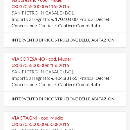
0803705500000611652015
SAN PIETRO IN CASALE (BO).
Importo assegnato:
€ 170.104,00
. Pratica:
Decreti
Concessione
. Cantiere:
Cantiere Completato
.
INTERVENTO DI RICOSTRUZIONE DELLE ABITAZIONI
VIA SORESANO - cod. Mude:
0803705500000821552016
SAN PIETRO IN CASALE (BO).
Importo assegnato:
€ 404.834,65
. Pratica:
Decreti
Concessione
. Cantiere:
Cantiere Completato
.
INTERVENTO DI RICOSTRUZIONE DELLE ABITAZIONI
VIA STAGNI - cod. Mude:
0803705500000850082016