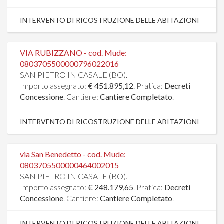
INTERVENTO DI RICOSTRUZIONE DELLE ABITAZIONI
VIA RUBIZZANO - cod. Mude:
0803705500000796022016
SAN PIETRO IN CASALE (BO).
Importo assegnato:
€ 451.895,12
. Pratica:
Decreti
Concessione
. Cantiere:
Cantiere Completato
.
INTERVENTO DI RICOSTRUZIONE DELLE ABITAZIONI
via San Benedetto - cod. Mude:
0803705500000464002015
SAN PIETRO IN CASALE (BO).
Importo assegnato:
€ 248.179,65
. Pratica:
Decreti
Concessione
. Cantiere:
Cantiere Completato
.
INTERVENTO DI RICOSTRUZIONE DELLE ABITAZIONI