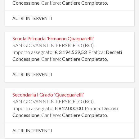
Concessione
. Cantiere:
Cantiere Completato
.
ALTRI INTERVENTI
Scuola Primaria 'Ermanno Quaquarelli'
SAN GIOVANNI IN PERSICETO (BO).
Importo assegnato:
€ 3.194.539,53
. Pratica:
Decreti
Concessione
. Cantiere:
Cantiere Completato
.
ALTRI INTERVENTI
Secondaria I Grado 'Quacquarelli'
SAN GIOVANNI IN PERSICETO (BO).
Importo assegnato:
€ 812.000,00
. Pratica:
Decreti
Concessione
. Cantiere:
Cantiere Completato
.
ALTRI INTERVENTI