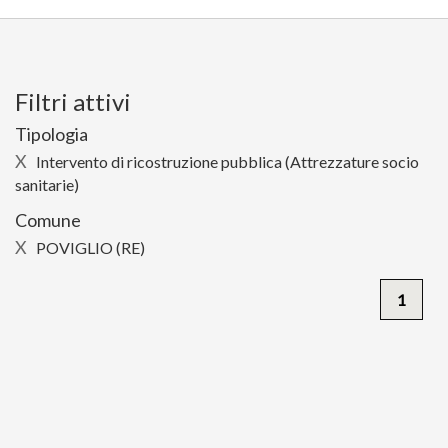
Filtri attivi
Tipologia
X
Intervento di ricostruzione pubblica (Attrezzature socio
sanitarie)
Comune
X
POVIGLIO (RE)
1