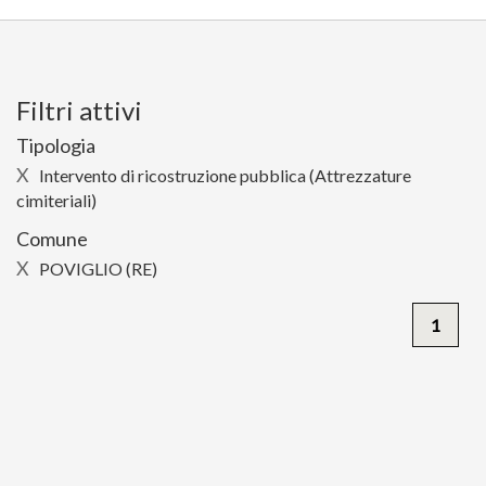
Filtri attivi
Tipologia
X
Intervento di ricostruzione pubblica (Attrezzature
cimiteriali)
Comune
X
POVIGLIO (RE)
1