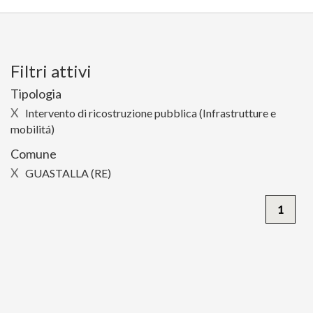
Filtri attivi
Tipologia
X
Intervento di ricostruzione pubblica (Infrastrutture e
mobilitá)
Comune
X
GUASTALLA (RE)
1