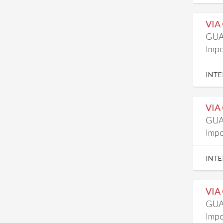
VIA
GUA
Impo
INTE
VIA
GUA
Impo
INTE
VIA
GUA
Impo