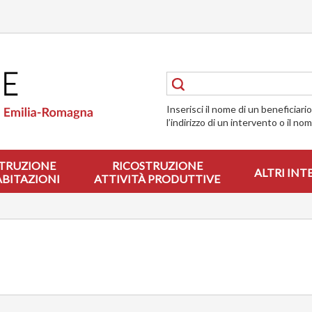
Inserisci il nome di un beneficiari
l’indirizzo di un intervento o il no
TRUZIONE
RICOSTRUZIONE
ALTRI INT
ABITAZIONI
ATTIVITÀ PRODUTTIVE