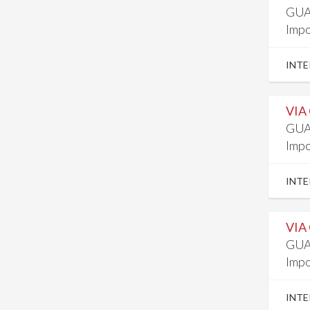
GUA
Impo
INTE
VIA
GUA
Impo
INTE
VIA
GUA
Impo
INTE