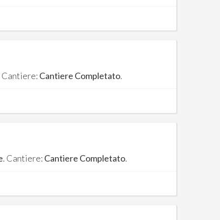
. Cantiere:
Cantiere Completato
.
e
. Cantiere:
Cantiere Completato
.