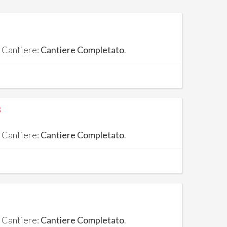
. Cantiere:
Cantiere Completato
.
3
. Cantiere:
Cantiere Completato
.
. Cantiere:
Cantiere Completato
.