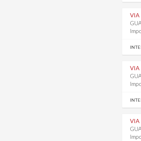
VIA
GUA
Impo
INTE
VIA
GUA
Impo
INTE
VIA
GUA
Impo