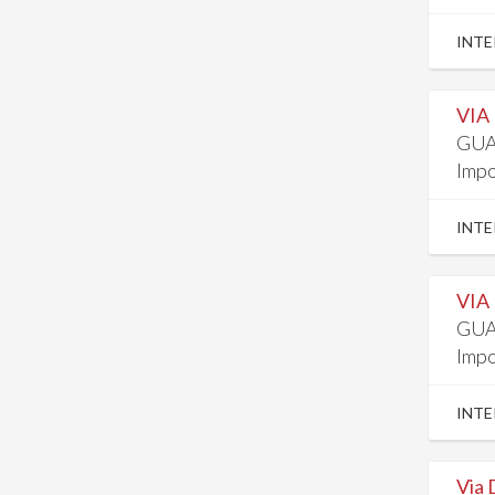
INTE
VIA
GUA
Impo
INTE
VIA
GUA
Impo
INTE
Via 