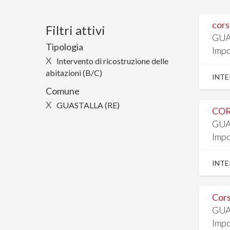
cors
Filtri attivi
GUA
Tipologia
Impo
X
Intervento di ricostruzione delle
abitazioni (B/C)
INTE
Comune
X
GUASTALLA (RE)
COR
GUA
Impo
INTE
Cors
GUA
Impo