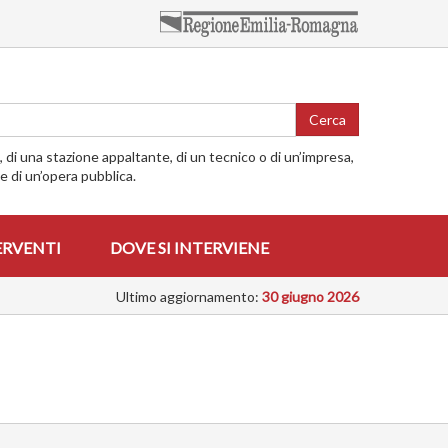
Cerca
o, di una stazione appaltante, di un tecnico o di un’impresa,
me di un’opera pubblica.
ERVENTI
DOVE SI INTERVIENE
Ultimo aggiornamento:
30 giugno 2026