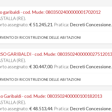
o garibaldi - cod. Mude: 0803502400000001702012
STALLA (RE).
rto assegnato:
€ 51.245,21
. Pratica:
Decreti Concessione
RVENTO DI RICOSTRUZIONE DELLE ABITAZIONI
SO GARIBALDI - cod. Mude: 080350240000002751201
STALLA (RE).
rto assegnato:
€ 30.447,00
. Pratica:
Decreti Concessione
RVENTO DI RICOSTRUZIONE DELLE ABITAZIONI
o Garibaldi - cod. Mude: 0803502400000100182013
STALLA (RE).
rto assegnato:
€ 48.513,44
. Pratica:
Decreti Concessione