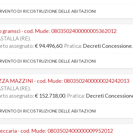
RVENTO DI RICOSTRUZIONE DELLE ABITAZIONI
o gramsci - cod. Mude: 0803502400000005362012
STALLA (RE).
rto assegnato:
€ 94.496,60
. Pratica:
Decreti Concessione
RVENTO DI RICOSTRUZIONE DELLE ABITAZIONI
ZZA MAZZINI - cod. Mude: 0803502400000024242013
STALLA (RE).
rto assegnato:
€ 152.718,00
. Pratica:
Decreti Concession
RVENTO DI RICOSTRUZIONE DELLE ABITAZIONI
beccaria - cod. Mude: 0803502400000009952012