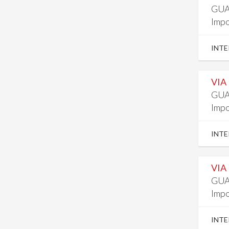
GUA
Impo
INTE
VIA
GUA
Impo
INTE
VIA
GUA
Impo
INTE