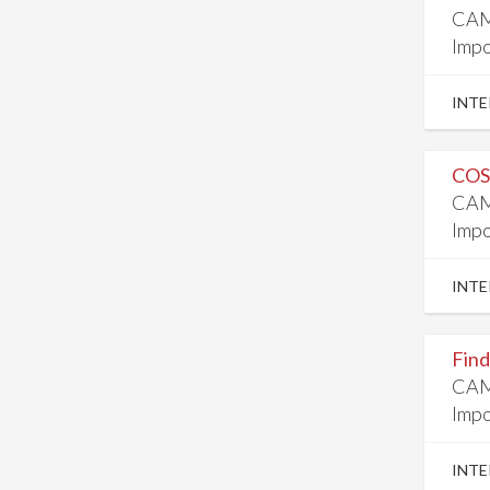
CAM
Impo
INTE
COS
CAM
Impo
INTE
Find
CAM
Impo
INTE