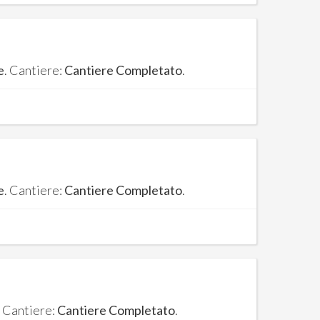
e
. Cantiere:
Cantiere Completato
.
e
. Cantiere:
Cantiere Completato
.
. Cantiere:
Cantiere Completato
.