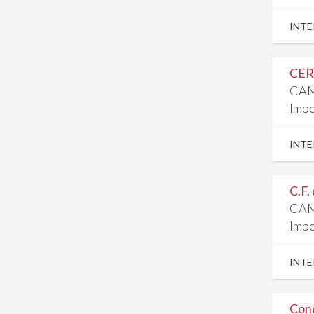
INTE
CER
CAM
Impo
INTE
C.F.
CAM
Impo
INTE
Cond