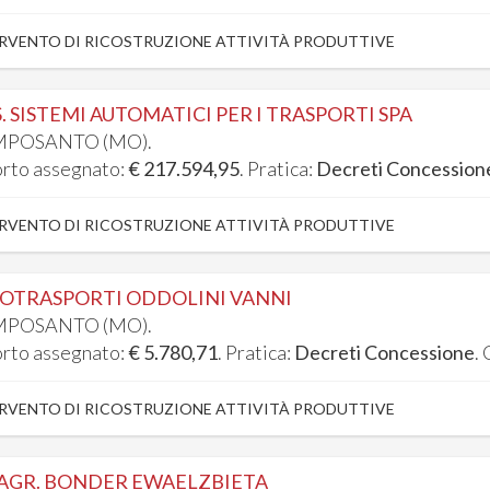
RVENTO DI RICOSTRUZIONE ATTIVITÀ PRODUTTIVE
.S. SISTEMI AUTOMATICI PER I TRASPORTI SPA
POSANTO (MO).
rto assegnato:
€ 217.594,95
. Pratica:
Decreti Concession
RVENTO DI RICOSTRUZIONE ATTIVITÀ PRODUTTIVE
OTRASPORTI ODDOLINI VANNI
POSANTO (MO).
rto assegnato:
€ 5.780,71
. Pratica:
Decreti Concessione
.
RVENTO DI RICOSTRUZIONE ATTIVITÀ PRODUTTIVE
 AGR. BONDER EWAELZBIETA