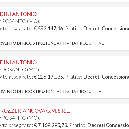
DINI ANTONIO
POSANTO (MO).
rto assegnato:
€ 593.147,16
. Pratica:
Decreti Concession
RVENTO DI RICOSTRUZIONE ATTIVITÀ PRODUTTIVE
DINI ANTONIO
POSANTO (MO).
rto assegnato:
€ 226.170,35
. Pratica:
Decreti Concession
RVENTO DI RICOSTRUZIONE ATTIVITÀ PRODUTTIVE
ROZZERIA NUOVA G.M. S.R.L.
POSANTO (MO).
rto assegnato:
€ 7.169.295,73
. Pratica:
Decreti Concessi