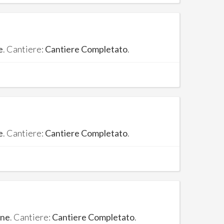
e
. Cantiere:
Cantiere Completato
.
e
. Cantiere:
Cantiere Completato
.
one
. Cantiere:
Cantiere Completato
.