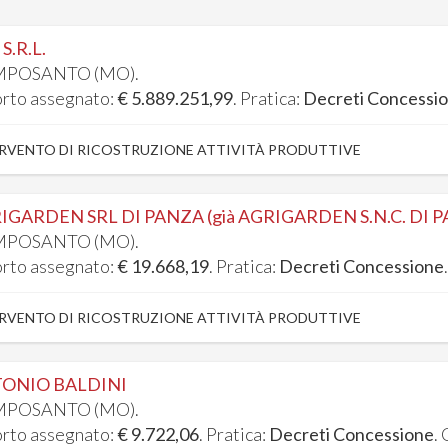
S.R.L.
POSANTO (MO).
rto assegnato:
€ 5.889.251,99
. Pratica:
Decreti Concessi
RVENTO DI RICOSTRUZIONE ATTIVITÀ PRODUTTIVE
IGARDEN SRL DI PANZA (già AGRIGARDEN S.N.C. DI P
POSANTO (MO).
rto assegnato:
€ 19.668,19
. Pratica:
Decreti Concessione
RVENTO DI RICOSTRUZIONE ATTIVITÀ PRODUTTIVE
ONIO BALDINI
POSANTO (MO).
rto assegnato:
€ 9.722,06
. Pratica:
Decreti Concessione
.