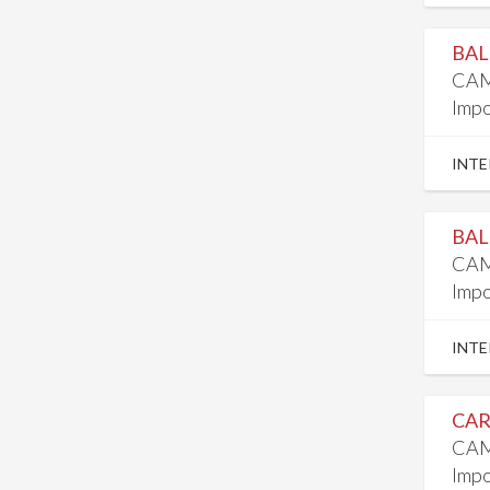
BAL
CAM
Impo
INTE
BAL
CAM
Impo
INTE
CAR
CAM
Impo