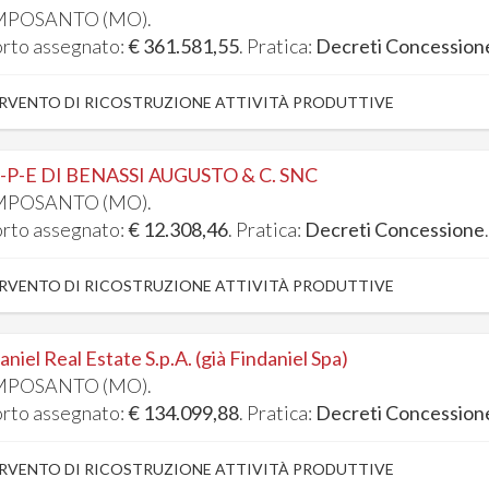
POSANTO (MO).
rto assegnato:
€ 361.581,55
. Pratica:
Decreti Concession
RVENTO DI RICOSTRUZIONE ATTIVITÀ PRODUTTIVE
-P-E DI BENASSI AUGUSTO & C. SNC
POSANTO (MO).
rto assegnato:
€ 12.308,46
. Pratica:
Decreti Concessione
RVENTO DI RICOSTRUZIONE ATTIVITÀ PRODUTTIVE
aniel Real Estate S.p.A. (già Findaniel Spa)
POSANTO (MO).
rto assegnato:
€ 134.099,88
. Pratica:
Decreti Concession
RVENTO DI RICOSTRUZIONE ATTIVITÀ PRODUTTIVE