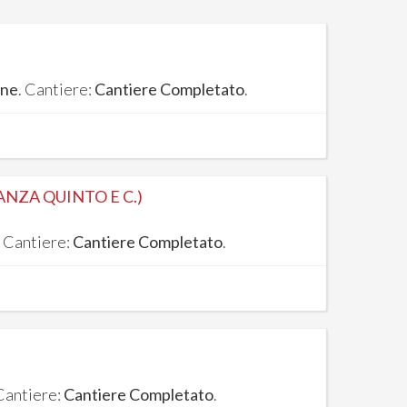
one
. Cantiere:
Cantiere Completato
.
ANZA QUINTO E C.)
. Cantiere:
Cantiere Completato
.
 Cantiere:
Cantiere Completato
.