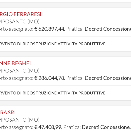
RGIO FERRARESI
POSANTO (MO).
rto assegnato:
€ 620.897,44
. Pratica:
Decreti Concession
RVENTO DI RICOSTRUZIONE ATTIVITÀ PRODUTTIVE
NNE BEGHELLI
POSANTO (MO).
rto assegnato:
€ 286.044,78
. Pratica:
Decreti Concession
RVENTO DI RICOSTRUZIONE ATTIVITÀ PRODUTTIVE
RA SRL
POSANTO (MO).
rto assegnato:
€ 47.408,99
. Pratica:
Decreti Concessione