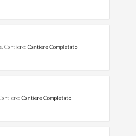
e
. Cantiere:
Cantiere Completato
.
 Cantiere:
Cantiere Completato
.