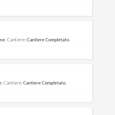
one
. Cantiere:
Cantiere Completato
.
e
. Cantiere:
Cantiere Completato
.