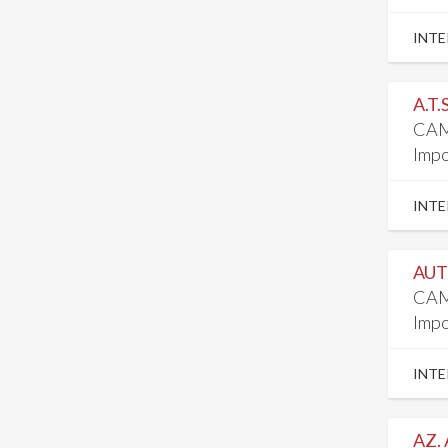
INTE
A.T
CAM
Impo
INTE
AUT
CAM
Impo
INTE
AZ.