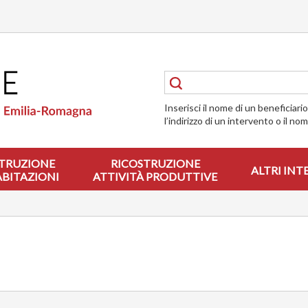
Inserisci il nome di un beneficiari
l’indirizzo di un intervento o il no
TRUZIONE
RICOSTRUZIONE
ALTRI INT
ABITAZIONI
ATTIVITÀ PRODUTTIVE