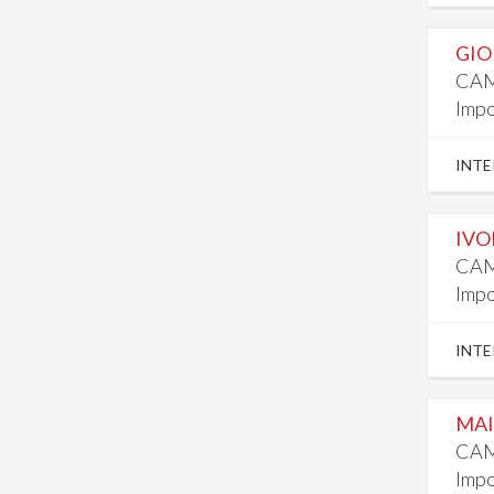
GIO
CAM
Impo
INTE
IVO
CAM
Impo
INTE
MAI
CAM
Impo