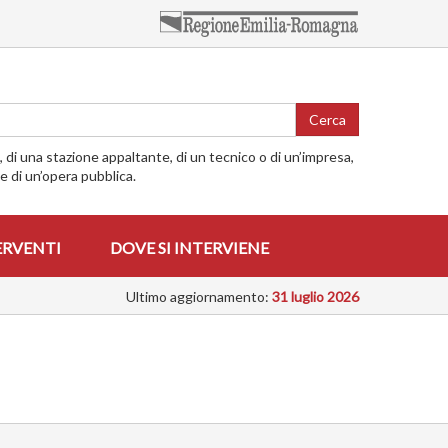
Cerca
o, di una stazione appaltante, di un tecnico o di un’impresa,
me di un’opera pubblica.
ERVENTI
DOVE SI INTERVIENE
Ultimo aggiornamento:
31 luglio 2026