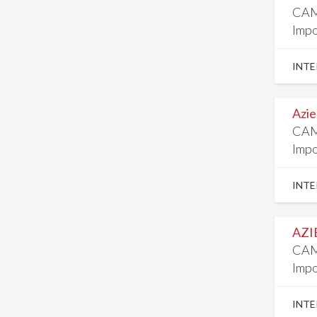
CAM
Impo
INTE
Azie
CAM
Impo
INTE
AZI
CAM
Impo
INTE