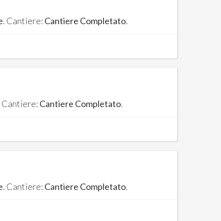
e
. Cantiere:
Cantiere Completato
.
. Cantiere:
Cantiere Completato
.
e
. Cantiere:
Cantiere Completato
.