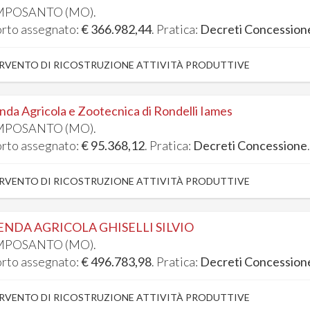
POSANTO (MO).
rto assegnato:
€ 366.982,44
. Pratica:
Decreti Concession
RVENTO DI RICOSTRUZIONE ATTIVITÀ PRODUTTIVE
nda Agricola e Zootecnica di Rondelli Iames
POSANTO (MO).
rto assegnato:
€ 95.368,12
. Pratica:
Decreti Concessione
RVENTO DI RICOSTRUZIONE ATTIVITÀ PRODUTTIVE
ENDA AGRICOLA GHISELLI SILVIO
POSANTO (MO).
rto assegnato:
€ 496.783,98
. Pratica:
Decreti Concession
RVENTO DI RICOSTRUZIONE ATTIVITÀ PRODUTTIVE