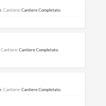
e
. Cantiere:
Cantiere Completato
.
. Cantiere:
Cantiere Completato
.
e
. Cantiere:
Cantiere Completato
.